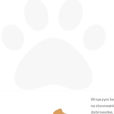
W naszym Ser
na stosowani
dobrowolne, 